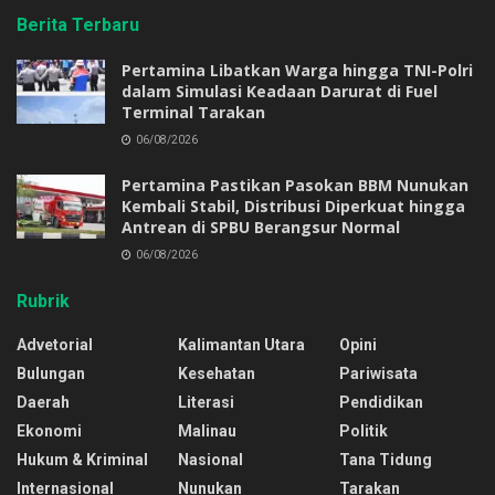
Berita Terbaru
Pertamina Libatkan Warga hingga TNI-Polri
dalam Simulasi Keadaan Darurat di Fuel
Terminal Tarakan
06/08/2026
Pertamina Pastikan Pasokan BBM Nunukan
Kembali Stabil, Distribusi Diperkuat hingga
Antrean di SPBU Berangsur Normal
06/08/2026
Rubrik
Advetorial
Kalimantan Utara
Opini
Bulungan
Kesehatan
Pariwisata
Daerah
Literasi
Pendidikan
Ekonomi
Malinau
Politik
Hukum & Kriminal
Nasional
Tana Tidung
Internasional
Nunukan
Tarakan