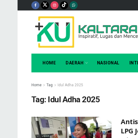
HOME
DAERAH
NASIONAL
INT
Home
Tag
Idul Adha 2025
Tag:
Idul Adha 2025
Anti
LPG J