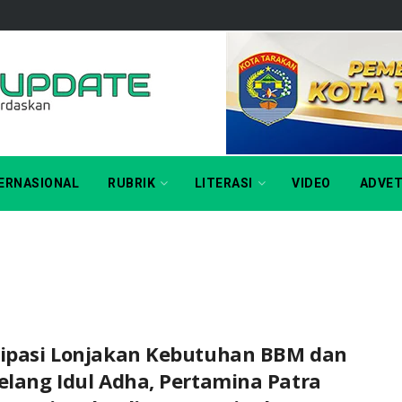
ERNASIONAL
RUBRIK
LITERASI
VIDEO
ADVET
sipasi Lonjakan Kebutuhan BBM dan
elang Idul Adha, Pertamina Patra