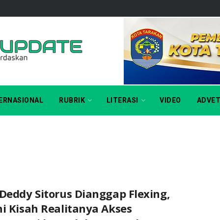
ERNASIONAL
RUBRIK
LITERASI
VIDEO
ADVET
Deddy Sitorus Dianggap Flexing,
i Kisah Realitanya Akses