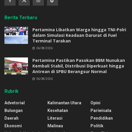
Berita Terbaru
Pertamina Libatkan Warga hingga TNI-Polri
dalam Simulasi Keadaan Darurat di Fuel
Terminal Tarakan
06/08/2026
Pertamina Pastikan Pasokan BBM Nunukan
Kembali Stabil, Distribusi Diperkuat hingga
Antrean di SPBU Berangsur Normal
06/08/2026
Rubrik
Advetorial
Kalimantan Utara
Opini
Bulungan
Kesehatan
Pariwisata
Daerah
Literasi
Pendidikan
Ekonomi
Malinau
Politik