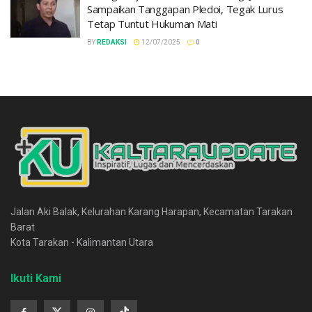
Sampaikan Tanggapan Pledoi, Tegak Lurus
Tetap Tuntut Hukuman Mati
BY
REDAKSI
12/07/2025
0
Jalan Aki Balak, Kelurahan Karang Harapan, Kecamatan Tarakan
Barat
Kota Tarakan - Kalimantan Utara
Ikuti Kami