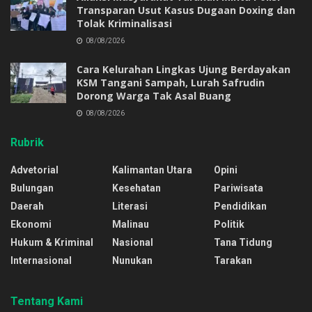
Transparan Usut Kasus Dugaan Doxing dan
Tolak Kriminalisasi
08/08/2026
Cara Kelurahan Lingkas Ujung Berdayakan
KSM Tangani Sampah, Lurah Safrudin
Dorong Warga Tak Asal Buang
08/08/2026
Rubrik
Advetorial
Kalimantan Utara
Opini
Bulungan
Kesehatan
Pariwisata
Daerah
Literasi
Pendidikan
Ekonomi
Malinau
Politik
Hukum & Kriminal
Nasional
Tana Tidung
Internasional
Nunukan
Tarakan
Tentang Kami