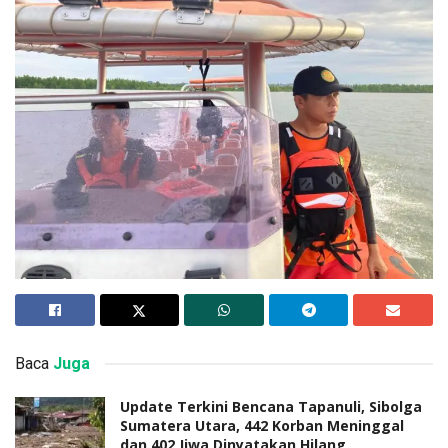
Baca
Juga
Update Terkini Bencana Tapanuli, Sibolga
Sumatera Utara, 442 Korban Meninggal
dan 402 Jiwa Dinyatakan Hilang