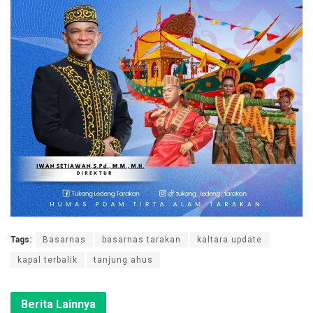
Tags:
Basarnas
basarnas tarakan
kaltara update
kapal terbalik
tanjung ahus
Berita Lainnya