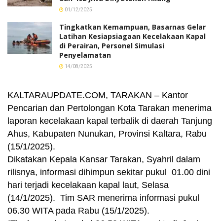
01/12/2025
Tingkatkan Kemampuan, Basarnas Gelar
Latihan Kesiapsiagaan Kecelakaan Kapal
di Perairan, Personel Simulasi
Penyelamatan
14/08/2025
KALTARAUPDATE.COM, TARAKAN – Kantor
Pencarian dan Pertolongan Kota Tarakan menerima
laporan kecelakaan kapal terbalik di daerah Tanjung
Ahus, Kabupaten Nunukan, Provinsi Kaltara, Rabu
(15/1/2025).
Dikatakan Kepala Kansar Tarakan, Syahril dalam
rilisnya, informasi dihimpun sekitar pukul 01.00 dini
hari terjadi kecelakaan kapal laut, Selasa
(14/1/2025). Tim SAR menerima informasi pukul
06.30 WITA pada Rabu (15/1/2025).