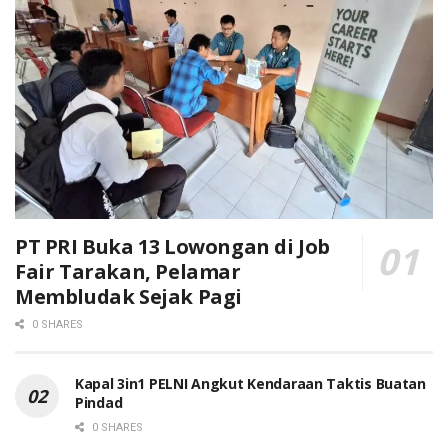
PT PRI Buka 13 Lowongan di Job
Fair Tarakan, Pelamar
Membludak Sejak Pagi
0 SHARES
Kapal 3in1 PELNI Angkut Kendaraan Taktis Buatan
Pindad
0 SHARES