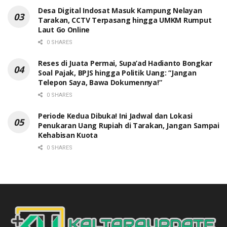
Desa Digital Indosat Masuk Kampung Nelayan
Tarakan, CCTV Terpasang hingga UMKM Rumput
Laut Go Online
0 SHARES
Reses di Juata Permai, Supa’ad Hadianto Bongkar
Soal Pajak, BPJS hingga Politik Uang: “Jangan
Telepon Saya, Bawa Dokumennya!”
0 SHARES
Periode Kedua Dibuka! Ini Jadwal dan Lokasi
Penukaran Uang Rupiah di Tarakan, Jangan Sampai
Kehabisan Kuota
0 SHARES